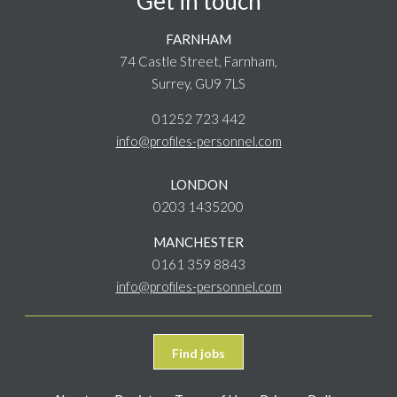
Get in touch
FARNHAM
74 Castle Street, Farnham,
Surrey, GU9 7LS
01252 723 442
info@profiles-personnel.com
LONDON
0203 1435200
MANCHESTER
0161 359 8843
info@profiles-personnel.com
Find jobs