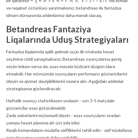
bir qərarınızı düşünərək atmalı, statistik məlumatları təhlil etməli
və rəqabət üstünlüyü yaratmalısınız.
betandreas
ilə fantaziya
idmanı dünyasında addımlarınız daha mənalı olacaq.
Betandreas Fantaziya
Liqalarında Uduş Strategiyaları
Fantaziya liqalarında qalib gəlmək üçün ilk növbədə heyət
seçiminə ciddi yanaşmalısınız. Betandreas oyunçularına geniş
seçim imkanı versə də, əsas məsələ büdcəni düzgün idarə
etməkdir. Hər mövsümdə oyunçuların performans göstəricilərini
izləyin və qiymət dəyişikliklərini nəzərə alın. Aşağıdakı addımlar
strategiyanızı gücləndirəcək:
Həftəlik oyunçu statistikasını yoxlayın - son 3-5 matçdakı
göstəricilər əsas götürülməlidir.
Zədə xəbərlərini mütəmadi izləyin - əsas oyunçuların sıradan
çıxması heyət planınızı alt-üst edə bilər.
Rəqib komandaların müdafiə zəifliklərini təhlil edin - zəif müdafiəyə
qarşı hücumçu seçmək daha sərfəlidir.