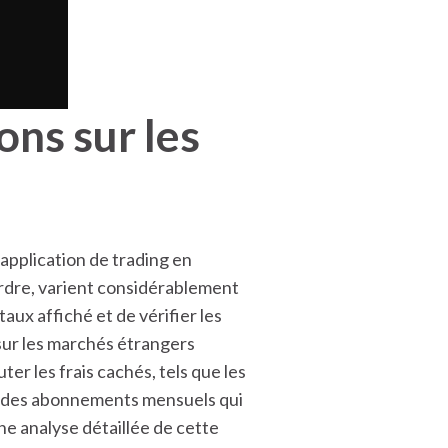
ns sur les
application de trading en
rdre, varient considérablement
taux affiché et de vérifier les
sur les marchés étrangers
r les frais cachés, tels que les
ent des abonnements mensuels qui
ne analyse détaillée de cette