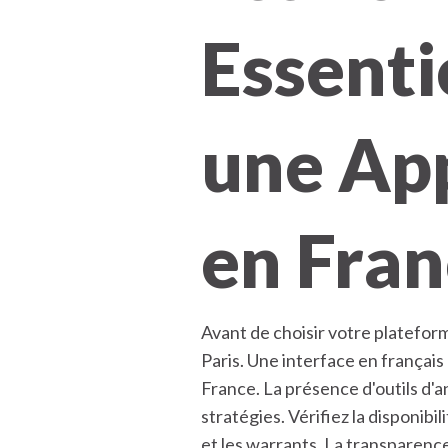
Essenti
une App
en Fra
Avant de choisir votre platefo
Paris. Une interface en français
France. La présence d'outils d'
stratégies. Vérifiez la disponibi
et les warrants. La transparence