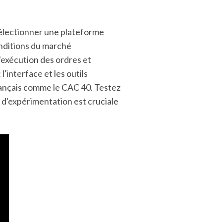
électionner une plateforme
onditions du marché
'exécution des ordres et
l'interface et les outils
 français comme le CAC 40. Testez
 d'expérimentation est cruciale