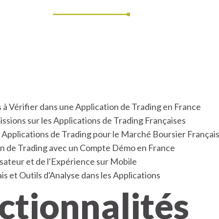
 de trading : C
pour la bours
s à Vérifier dans une Application de Trading en France
sions sur les Applications de Trading Françaises
 Applications de Trading pour le Marché Boursier Françai
on de Trading avec un Compte Démo en France
isateur et de l'Expérience sur Mobile
s et Outils d'Analyse dans les Applications
ctionnalités