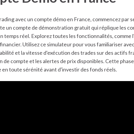
 trading avec un compte démo en France, commencez par s
te un compte de démonstration gratuit qui réplique les c
n temps réel. Explorez toutes les fonctionnalités, comme l
financier. Utilisez ce simulateur pour vous familiariser avec 
iabilité et la vitesse d'exécution des trades sur des actifs
n de compte et les alertes de prix disponibles. Cette phase
en toute sérénité avant d'investir des fonds réels.