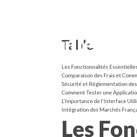
Application
meilleure 
Table
Les Fonctionnalités Essentielle
Comparaison des Frais et Commis
Sécurité et Réglementation des
Comment Tester une Applicati
L'Importance de l'Interface Util
Intégration des Marchés Françai
Les Fon