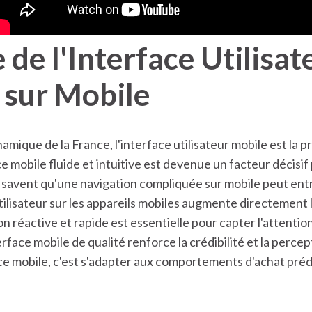
de l'Interface Utilisat
 sur Mobile
mique de la France, l'interface utilisateur mobile est la
mobile fluide et intuitive est devenue un facteur décisif po
s savent qu'une navigation compliquée sur mobile peut en
tilisateur sur les appareils mobiles augmente directement 
on réactive et rapide est essentielle pour capter l'attentio
face mobile de qualité renforce la crédibilité et la percept
nce mobile, c'est s'adapter aux comportements d'achat pré