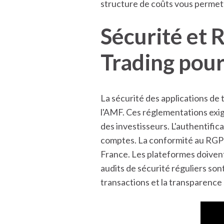
structure de coûts vous permett
Sécurité et 
Trading pour
La sécurité des applications de 
l'AMF. Ces réglementations exi
des investisseurs. L'authentifi
comptes. La conformité au RGPD
France. Les plateformes doivent
audits de sécurité réguliers son
transactions et la transparence 