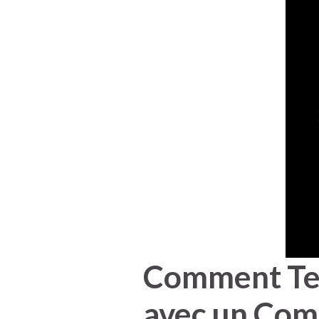
Comment Tes
avec un Com