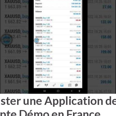
ter une Application de
pte Démo en France