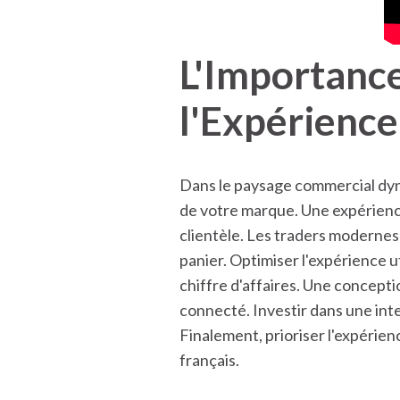
L'Importance 
l'Expérience
Dans le paysage commercial dyna
de votre marque. Une expérience 
clientèle. Les traders moderne
panier. Optimiser l'expérience u
chiffre d'affaires. Une concepti
connecté. Investir dans une inter
Finalement, prioriser l'expérie
français.