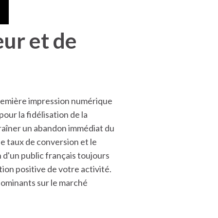
eur et de
 première impression numérique
ur la fidélisation de la
traîner un abandon immédiat du
le taux de conversion et le
n d'un public français toujours
ion positive de votre activité.
dominants sur le marché