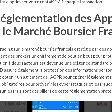
ra d'optimiser votre rentabilité à chaque transaction.
Réglementation des App
 le Marché Boursier Fr
trading sur le marché boursier français est régie par des 
gent des brokers un chiffrement de bout en bout pour prot
cation à deux facteurs est devenue une exigence standard p
 assure également la protection des informations personn
 obtenir un agrément de l'ACPR pour opérer légalement sur
t obligatoires pour prévenir les cyberattaques et les fraud
sur les frais sont des piliers de cette réglementation prote