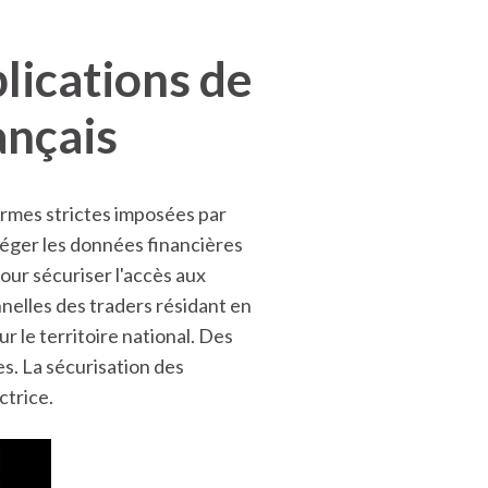
lications de
ançais
normes strictes imposées par
éger les données financières
our sécuriser l'accès aux
elles des traders résidant en
 le territoire national. Des
es. La sécurisation des
ctrice.