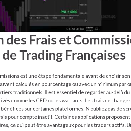
des Frais et Commissio
 de Trading Françaises
missions est une étape fondamentale avant de choisir son 
 souvent calculés en pourcentage ou avec un minimum par o
iers traditionnels. Il est essentiel de regarder au-delà du 
rivés comme les CFD ou les warrants. Les frais de change 
énéfices sur certaines plateformes. N'oubliez pas de scrute
 frais pour compte inactif. Certaines applications propos
res, ce qui peut être avantageux pour les traders actifs. U