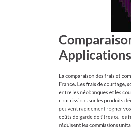
Comparaison 
Applications
La comparaison des frais et com
France. Les frais de courtage,
entre les néobanques et les court
commissions sur les produits dé
peuvent rapidement rogner vos b
coûts de garde de titres ou les
réduisent les commissions unitai